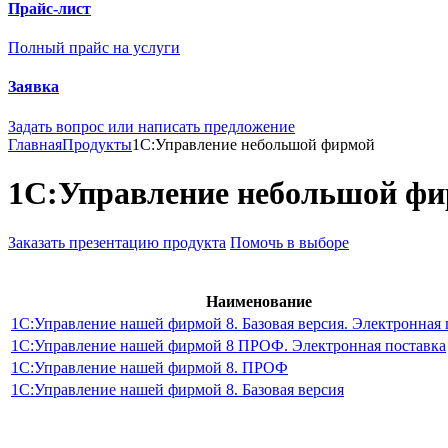
Прайс-лист
Полный прайс на услуги
Заявка
Задать вопрос или написать предложение
Главная
Продукты
1С:Управление небольшой фирмой
1С:Управление небольшой ф
Заказать презентацию продукта
Помочь в выборе
Наименование
1С:Управление нашей фирмой 8. Базовая версия. Электронная 
1С:Управление нашей фирмой 8 ПРОФ. Электронная поставка
1С:Управление нашей фирмой 8. ПРОФ
1С:Управление нашей фирмой 8. Базовая версия