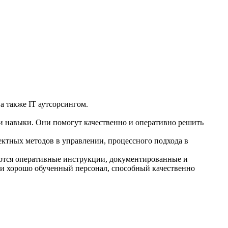
 также IT аутсорсингом.
 навыки. Они помогут качественно и оперативно решить
ектных методов в управлении, процессного подхода в
еются оперативные инструкции, документированные и
 и хорошо обученный персонал, способный качественно