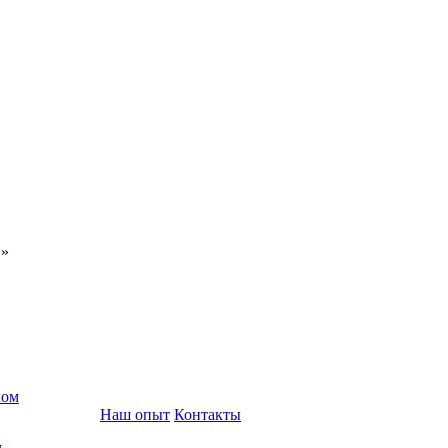
С»
лом
Наш опыт
Контакты