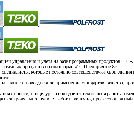
ей управления и учета на базе программных продуктов «1С», а
ограммных продуктов на платформе «1С:Предприятие 8».
пециалисты, которые постоянно совершенствуют свои знания и
ятии.
а знание и повседневное применение стандартов качества, про
ы обязанности, процедуры, соблюдается технология работы, им
уры контроля выполняемых работ и, конечно, профессиональный