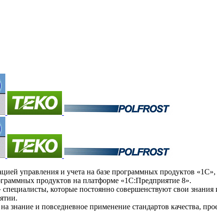
ей управления и учета на базе программных продуктов «1С», а
ограммных продуктов на платформе «1С:Предприятие 8».
пециалисты, которые постоянно совершенствуют свои знания и
ятии.
а знание и повседневное применение стандартов качества, про