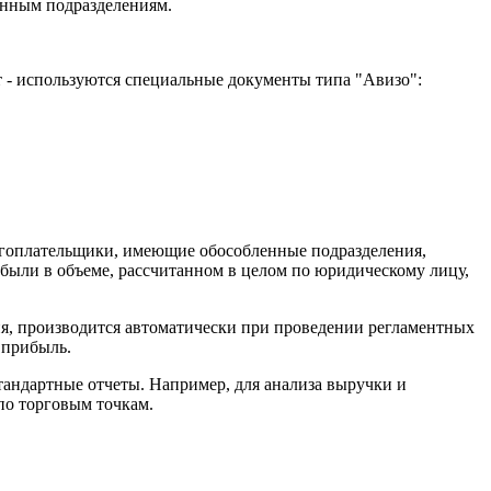
енным подразделениям.
 - используются специальные документы типа "Авизо":
огоплательщики, имеющие обособленные подразделения,
были в объеме, рассчитанном в целом по юридическому лицу,
ия, производится автоматически при проведении регламентных
 прибыль.
андартные отчеты. Например, для анализа выручки и
по торговым точкам.