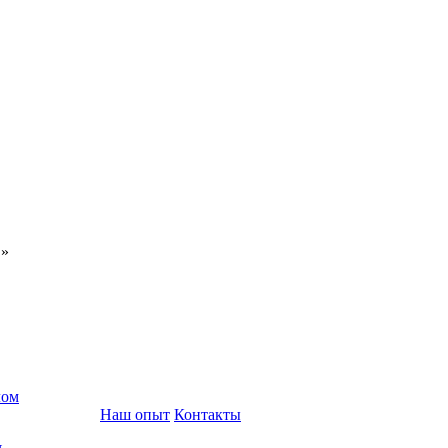
С»
лом
Наш опыт
Контакты