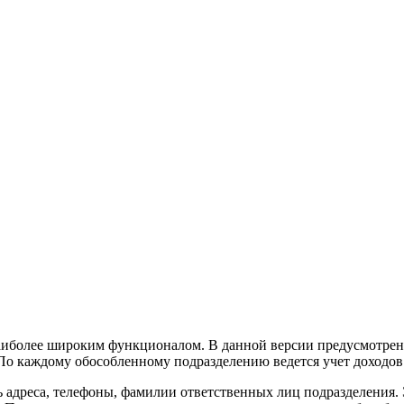
иболее широким функционалом. В данной версии предусмотрен с
По каждому обособленному подразделению ведется учет доходов 
 адреса, телефоны, фамилии ответственных лиц подразделения.