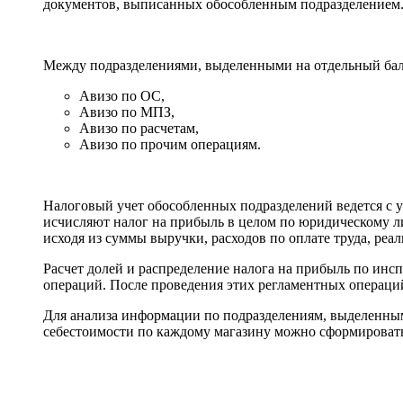
документов, выписанных обособленным подразделением.
Между подразделениями, выделенными на отдельный бала
Авизо по ОС,
Авизо по МПЗ,
Авизо по расчетам,
Авизо по прочим операциям.
Налоговый учет обособленных подразделений ведется с 
исчисляют налог на прибыль в целом по юридическому л
исходя из суммы выручки, расходов по оплате труда, реа
Расчет долей и распределение налога на прибыль по ин
операций. После проведения этих регламентных операций
Для анализа информации по подразделениям, выделенным
себестоимости по каждому магазину можно сформировать 