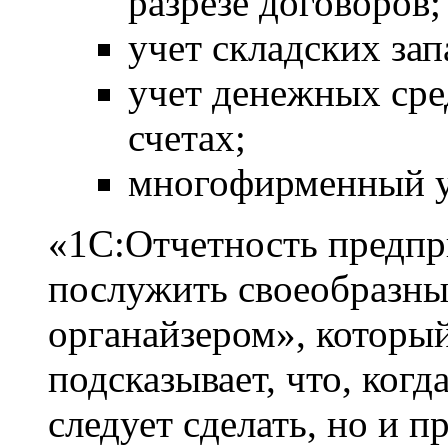
разрезе договоров;
учет складских зап
учет денежных сред
счетах;
многофирменный у
«1С:Отчетность предпр
послужить своеобразн
органайзером», который
подсказывает, что, когд
следует сделать, но и 