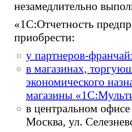
незамедлительно выпол
«1С:Отчетность предп
приобрести:
у партнеров-франчай
в магазинах, торгу
экономического назн
магазины «1С:Мульт
в центральном офисе
Москва, ул. Селезневс