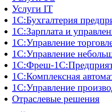
Услуги IT
1С:Бухгалтерия предпр
1С:Зарплата и управле
1С:Управление торговл
1С:Управление неболь
1C:Фреш-1C:Предприяти
1С:Комплексная автома
1С:Управление произв
Отраслевые решения