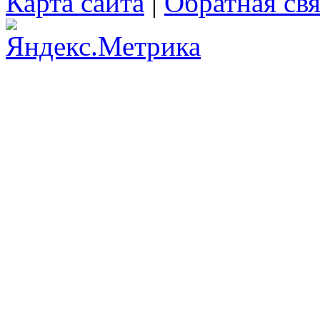
Карта сайта
|
Обратная свя