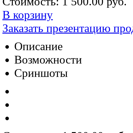
Стоимость:
1 500.00 руб.
В корзину
Заказать презентацию про
Описание
Возможности
Сриншоты