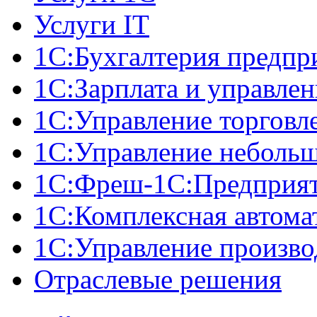
Услуги IT
1С:Бухгалтерия предпр
1С:Зарплата и управле
1С:Управление торговл
1С:Управление неболь
1C:Фреш-1C:Предприяти
1С:Комплексная автома
1С:Управление произв
Отраслевые решения